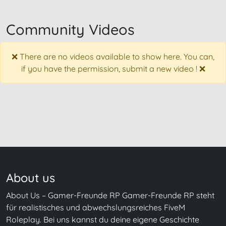
Community Videos
❌ There are no videos available to show here. You can,
if you have the permission, submit a new video ! ❌
About us
About Us – Gamer-Freunde RP Gamer-Freunde RP steht
für realistisches und abwechslungsreiches FiveM
Roleplay. Bei uns kannst du deine eigene Geschichte