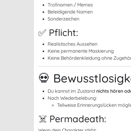
Trollnamen / Memes
Beleidigende Namen
Sonderzeichen
✅ Pflicht:
Realistisches Aussehen
Keine permanente Maskierung
Keine Behördenkleidung ohne Zugehör
💀 Bewusstlosigk
Du kannst im Zustand
nichts hören od
Nach Wiederbelebung:
Teilweise Erinnerungslücken mögli
☠️ Permadeath:
Wenn dein Charakter stirbt: