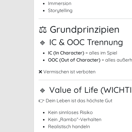
Immersion
Storytelling
⚖️ Grundprinzipien
🔹 IC & OOC Trennung
IC (In Character)
= alles im Spiel
OOC (Out of Character)
= alles außer
❌ Vermischen ist verboten
🔹 Value of Life (WICH
👉 Dein Leben ist das höchste Gut
Kein sinnloses Risiko
Kein „Rambo“-Verhalten
Realistisch handeln