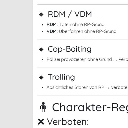
🔹 RDM / VDM
RDM:
Töten ohne RP-Grund
VDM:
Überfahren ohne RP-Grund
🔹 Cop-Baiting
Polizei provozieren ohne Grund → ver
🔹 Trolling
Absichtliches Stören von RP → verbote
🧍 Charakter-Re
❌ Verboten: