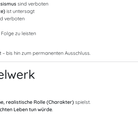
ssismus
sind verboten
te)
ist untersagt
d verboten
 Folge zu leisten
 – bis hin zum permanenten Ausschluss.
elwerk
e, realistische Rolle (Charakter)
spielst.
echten Leben tun würde
.