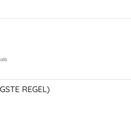
halb
TIGSTE REGEL)