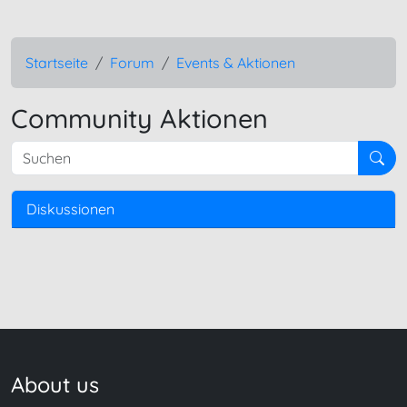
Startseite
Forum
Events & Aktionen
Community Aktionen
Suchen
Diskussionen
About us